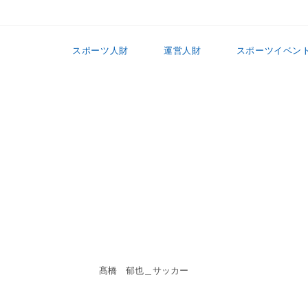
スポーツ人財
運営人財
スポーツイベン
髙橋 郁也＿サッカー