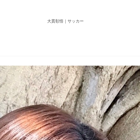
大貫彰悟｜サッカー