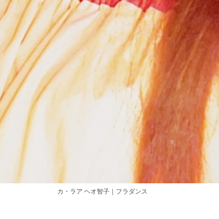
カ・ラア ヘオ智子｜フラダンス