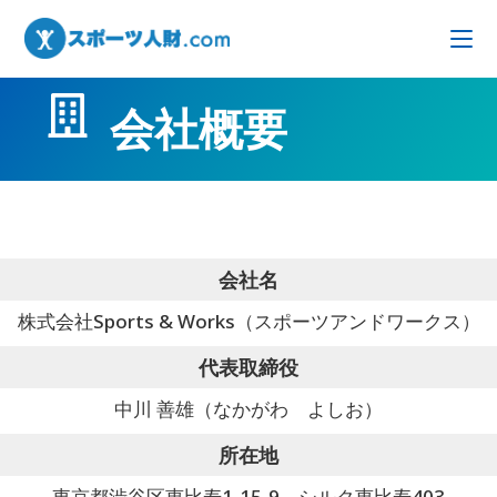
会社概要
会社名
株式会社Sports & Works（スポーツアンドワークス）
代表取締役
中川 善雄（なかがわ よしお）
所在地
東京都渋谷区恵比寿1-15-9 シルク恵比寿403