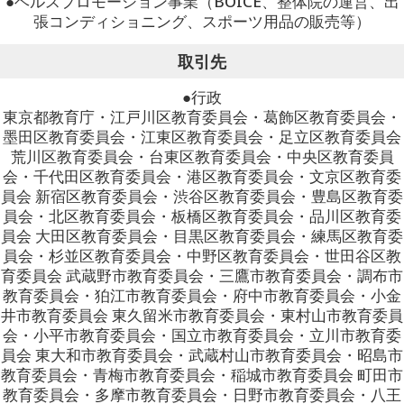
●ヘルスプロモーション事業（BOICE、整体院の運営、出
張コンディショニング、スポーツ用品の販売等）
取引先
●行政
東京都教育庁・江戸川区教育委員会・葛飾区教育委員会・
墨田区教育委員会・江東区教育委員会・足立区教育委員会
荒川区教育委員会・台東区教育委員会・中央区教育委員
会・千代田区教育委員会・港区教育委員会・文京区教育委
員会 新宿区教育委員会・渋谷区教育委員会・豊島区教育委
員会・北区教育委員会・板橋区教育委員会・品川区教育委
員会 大田区教育委員会・目黒区教育委員会・練馬区教育委
員会・杉並区教育委員会・中野区教育委員会・世田谷区教
育委員会 武蔵野市教育委員会・三鷹市教育委員会・調布市
教育委員会・狛江市教育委員会・府中市教育委員会・小金
井市教育委員会 東久留米市教育委員会・東村山市教育委員
会・小平市教育委員会・国立市教育委員会・立川市教育委
員会 東大和市教育委員会・武蔵村山市教育委員会・昭島市
教育委員会・青梅市教育委員会・稲城市教育委員会 町田市
教育委員会・多摩市教育委員会・日野市教育委員会・八王