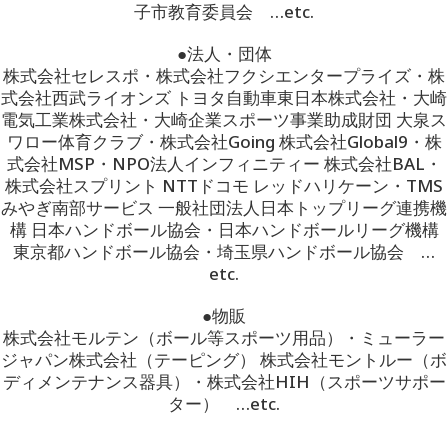
子市教育委員会 …etc.
●法人・団体
株式会社セレスポ・株式会社フクシエンタープライズ・株
式会社西武ライオンズ トヨタ自動車東日本株式会社・大崎
電気工業株式会社・大崎企業スポーツ事業助成財団 大泉ス
ワロー体育クラブ・株式会社Going 株式会社Global9・株
式会社MSP・NPO法人インフィニティー 株式会社BAL・
株式会社スプリント NTTドコモ レッドハリケーン・TMS
みやぎ南部サービス 一般社団法人日本トップリーグ連携機
構 日本ハンドボール協会・日本ハンドボールリーグ機構
東京都ハンドボール協会・埼玉県ハンドボール協会 …
etc.
●物販
株式会社モルテン（ボール等スポーツ用品）・ミューラー
ジャパン株式会社（テーピング） 株式会社モントルー（ボ
ディメンテナンス器具）・株式会社HIH（スポーツサポー
ター） …etc.