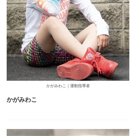
かがみわこ｜運動指導者
かがみわこ