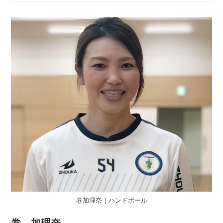
巻加理奈｜ハンドボール
巻 加理奈