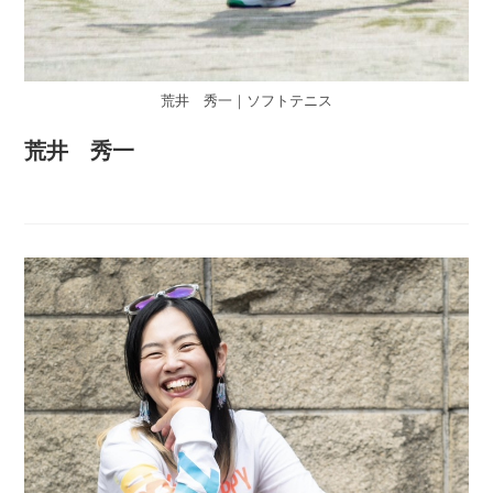
荒井 秀一｜ソフトテニス
荒井 秀一