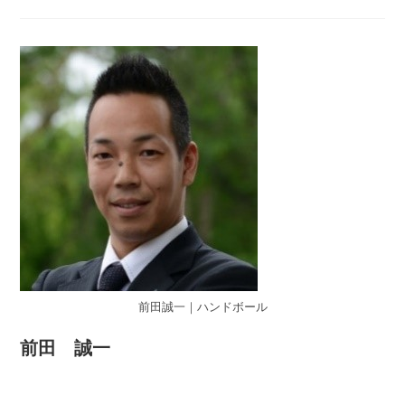
前田誠一｜ハンドボール
前田 誠一