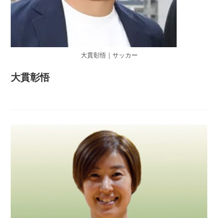
大貫彰悟｜サッカー
大貫彰悟