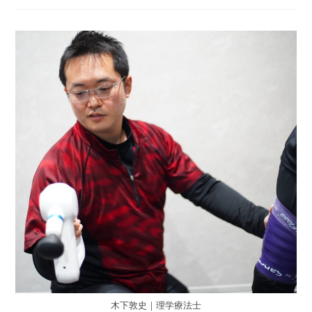
木下敦史｜理学療法士