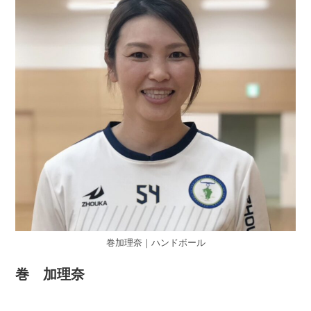
巻加理奈｜ハンドボール
巻 加理奈