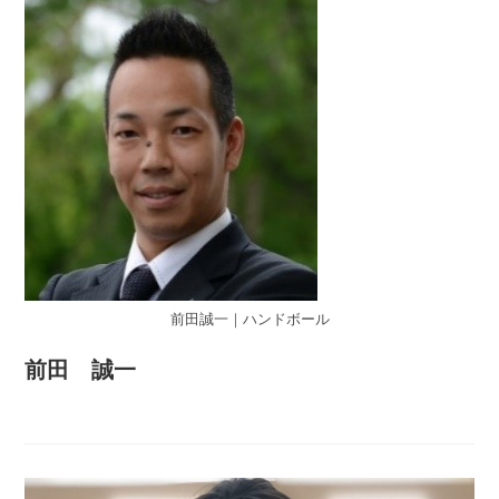
前田誠一｜ハンドボール
前田 誠一