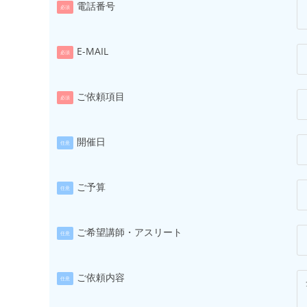
電話番号
必須
E-MAIL
必須
ご依頼項目
必須
開催日
任意
ご予算
任意
ご希望講師・アスリート
任意
ご依頼内容
任意