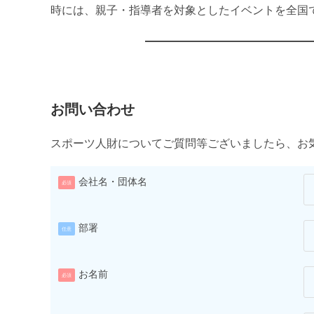
時には、親子・指導者を対象としたイベントを全国
お問い合わせ
スポーツ人財についてご質問等ございましたら、お
会社名・団体名
必須
部署
任意
お名前
必須