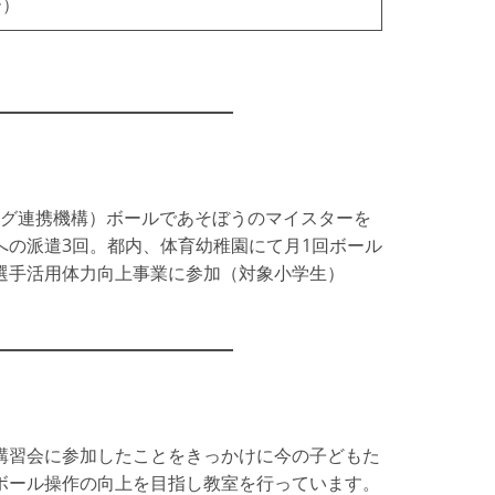
ー）
リーグ連携機構）ボールであそぼうのマイスターを
の派遣3回。都内、体育幼稚園にて月1回ボール
選手活用体力向上事業に参加（対象小学生）
講習会に参加したことをきっかけに今の子どもた
ボール操作の向上を目指し教室を行っています。