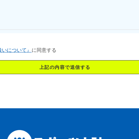
扱いについて』
に同意する