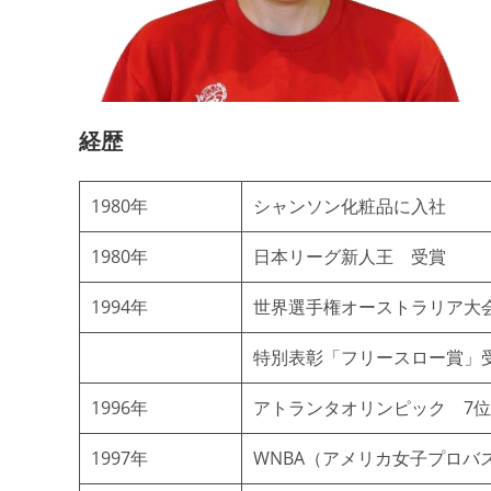
経歴
1980年
シャンソン化粧品に入社
1980年
日本リーグ新人王 受賞
1994年
世界選手権オーストラリア大会
特別表彰「フリースロー賞」
1996年
アトランタオリンピック 7
1997年
WNBA（アメリカ女子プロバ