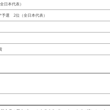
（全日本代表）
ア予選 2位（全日本代表）
賞