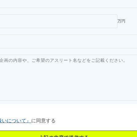
万円
扱いについて』
に同意する