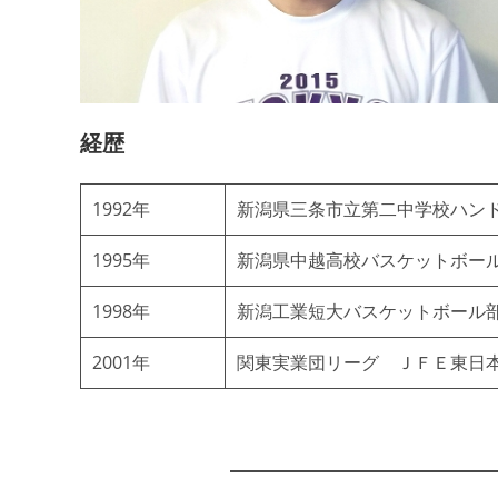
経歴
1992年
新潟県三条市立第二中学校ハンド
1995年
新潟県中越高校バスケットボー
1998年
新潟工業短大バスケットボール
2001年
関東実業団リーグ ＪＦＥ東日本京