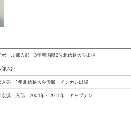
ボール部入部 3年新潟県2位北信越大会出場
ル部入部
部入部 1年北信越大会優勝 インカレ出場
浜 入部 2004年～2011年 キャプテン