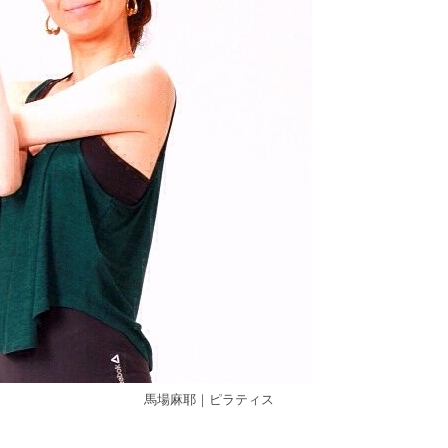
馬場麻耶｜ピラティス