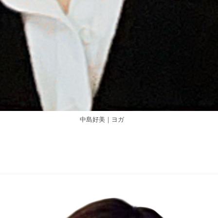
中島好美｜ヨガ